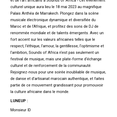
et de l'art africains à Sounds of Africa ! Cet événement
culturel unique aura lieu le 18 mai 2023 au magnifique
Palais Anthéa de Marrakech. Plongez dans la scène
musicale électronique dynamique et diversifiée du
Maroc et de l'Afrique, et profitez des sons de DJ de
renommée mondiale et de talents émergents. Avec un
fort accent sur les valeurs africaines telles que le
respect, l'éthique, l'amour, la gentillesse, l'optimisme et
l'ambition, Sounds of Africa n'est pas seulement un
festival de musique, mais une plate-forme d'échange
culturel et de renforcement de la communauté.
Rejoignez-nous pour une soirée inoubliable de musique,
de danse et d'artisanat marocain authentique, et faites
partie de ce mouvement grandissant pour promouvoir
la culture africaine dans le monde.
LUNEUP :
Monsieur ID