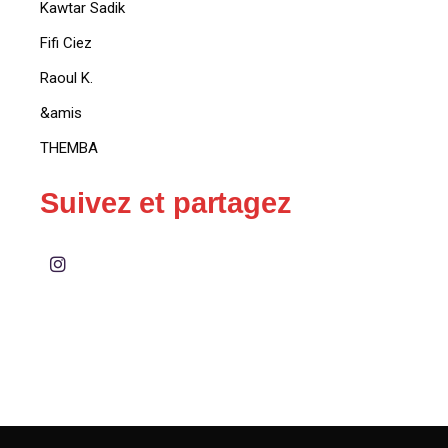
Kawtar Sadik
Fifi Ciez
Raoul K.
&amis
THEMBA
Suivez et partagez