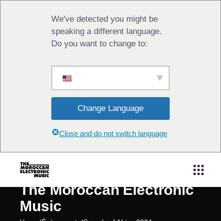
We've detected you might be
speaking a different language.
Do you want to change to:
Change Language
Close and do not switch language
The Moroccan Electronic
Music