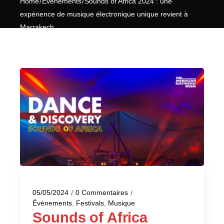
Home
Événements
Sounds of Africa 2024 : une
expérience de musique électronique unique revient à
Marrakech
05/05/2024
0 Commentaires
Événements
,
Festivals
,
Musique
Sounds of Africa